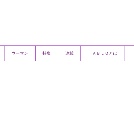
ウーマン
特集
連載
ＴＡＢＬＯとは