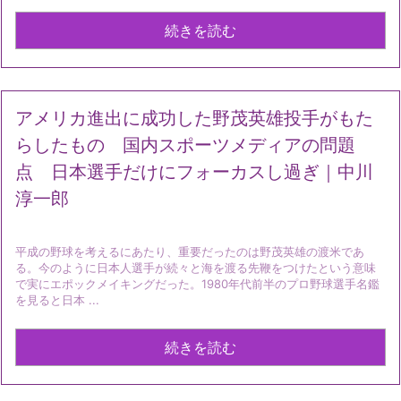
続きを読む
アメリカ進出に成功した野茂英雄投手がもた
らしたもの 国内スポーツメディアの問題
点 日本選手だけにフォーカスし過ぎ｜中川
淳一郎
平成の野球を考えるにあたり、重要だったのは野茂英雄の渡米であ
る。今のように日本人選手が続々と海を渡る先鞭をつけたという意味
で実にエポックメイキングだった。1980年代前半のプロ野球選手名鑑
を見ると日本 ...
続きを読む