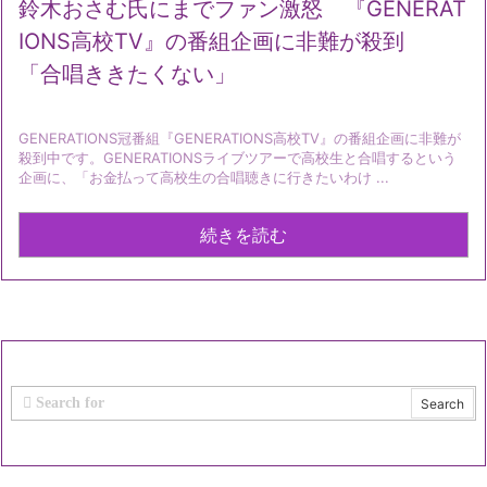
鈴木おさむ氏にまでファン激怒 『GENERAT
IONS高校TV』の番組企画に非難が殺到
「合唱ききたくない」
GENERATIONS冠番組『GENERATIONS高校TV』の番組企画に非難が
殺到中です。GENERATIONSライブツアーで高校生と合唱するという
企画に、「お金払って高校生の合唱聴きに行きたいわけ ...
続きを読む