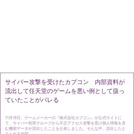
サイバー攻撃を受けたカプコン 内部資料が
流出して任天堂のゲームを悪い例として扱っ
ていたことがバレる
11月16日、ゲームメーカーの『株式会社カプコン』が公式サイトに
て、サイバー犯罪グループから不正アクセス攻撃を受け個人情報を含
む機密データが流出したことを公表しました。そんな中、流出したと
みられる内部 ...