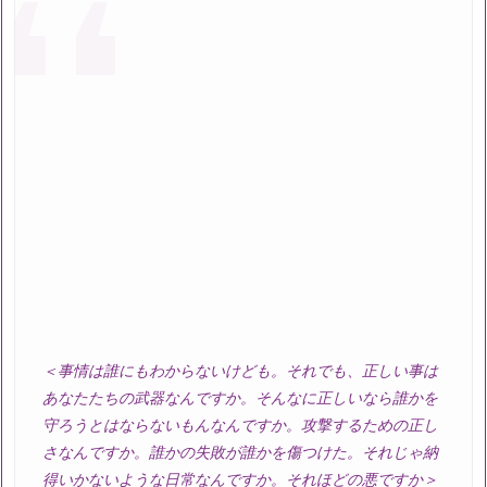
＜事情は誰にもわからないけども。それでも、正しい事は
あなたたちの武器なんですか。そんなに正しいなら誰かを
守ろうとはならないもんなんですか。攻撃するための正し
さなんですか。誰かの失敗が誰かを傷つけた。それじゃ納
得いかないような日常なんですか。それほどの悪ですか＞