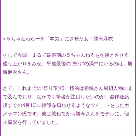
>５ちゃんねらーを「本気」にさせた女・勝海麻衣
そして今回、まるで最盛期の５ちゃんねるを彷彿とさせる
盛り上がりをみせ、平成最後の”祭り”の渦中にいるのは、勝
海麻衣さん。
さて、これまでの”祭り”同様、標的は勝海さん周辺人物にま
で及んでおり、なかでも筆者が注目したいのが、盗作疑惑
後すぐの4月1日に擁護を匂わせるようなツイートをしたカ
メラマン氏です。彼は兼ねてから勝海さんをモデルに、個
人撮影を行っていました。