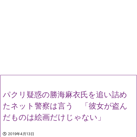
パクリ疑惑の勝海麻衣氏を追い詰め
たネット警察は言う 「彼女が盗ん
だものは絵画だけじゃない」
2019年4月13日