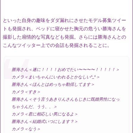
といった自身の趣味をダダ漏れにさせたモデル募集ツイー
トも発掘され、ベッドに寝かせた胸元の危うい勝海さんを
撮影した扇情的な写真なども発掘。さらには勝海さんとの
こんなツイッター上での会話も発掘されることに。
勝海さん＜遂に！！！！おめでたい〜〜〜〜！！！！！＞
カメラ＜まいちゃんにいわれるとかなしい^_^＞
勝海さん＜ほんとはめっちゃ動揺してます＞
カメラ＜すき＞
勝海さん＜そう言うあきりんさんもじきに既婚男性になっ
ちゃうんだ、うう、、＞
カメラ＜君に相応しい男になるよ＞
勝海さん＜結婚式いつにします？＞
カメラ＜なう＞