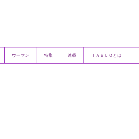
ウーマン
特集
連載
ＴＡＢＬＯとは