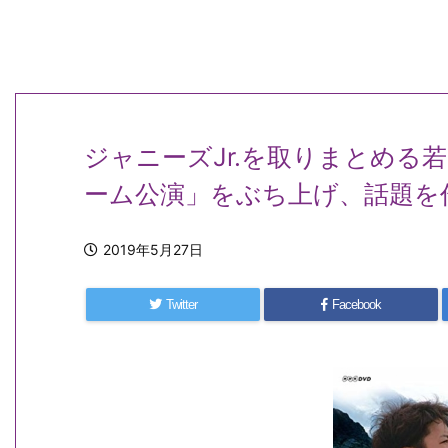
ジャニーズJr.を取りまとめる
ーム公演」をぶち上げ、話題を
2019年5月27日
Twitter
Facebook