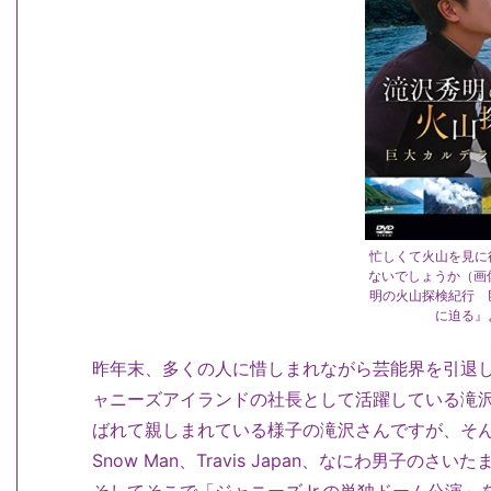
忙しくて火山を見に
ないでしょうか（画
明の火山探検紀行 
に迫る』
昨年末、多くの人に惜しまれながら芸能界を引退し
ャニーズアイランドの社長として活躍している滝沢
ばれて親しまれている様子の滝沢さんですが、そんな
Snow Man、Travis Japan、なにわ男子