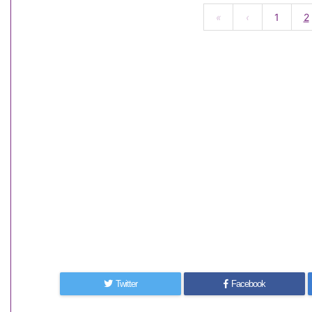
«
‹
1
2
Twitter
Facebook