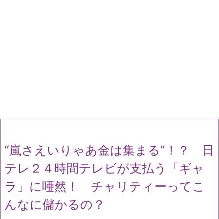
“嵐さえいりゃあ金は集まる”！？ 日
テレ２４時間テレビが支払う「ギャ
ラ」に唖然！ チャリティーってこ
んなに儲かるの？