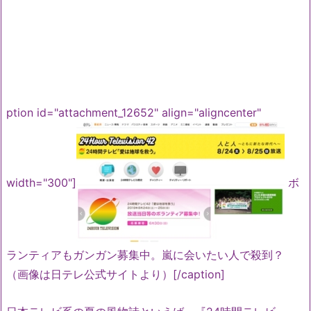
ption id="attachment_12652" align="aligncenter"
width="300"]
ボ
ランティアもガンガン募集中。嵐に会いたい人で殺到？
（画像は日テレ公式サイトより）[/caption]