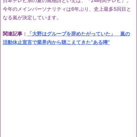
日本テレビ系の夏の風物詩といえば、『24時間テレビ』。
今年のメインパーソナリティは6年ぶり、史上最多5回目と
なる嵐が決定しています。
関連記事：
「大野はグループを辞めたがっていた」 嵐の
活動休止宣言で業界内から聴こえてきた”ある噂”