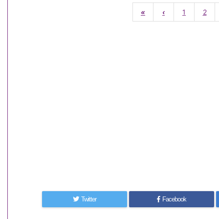
«
‹
1
2
Twitter
Facebook