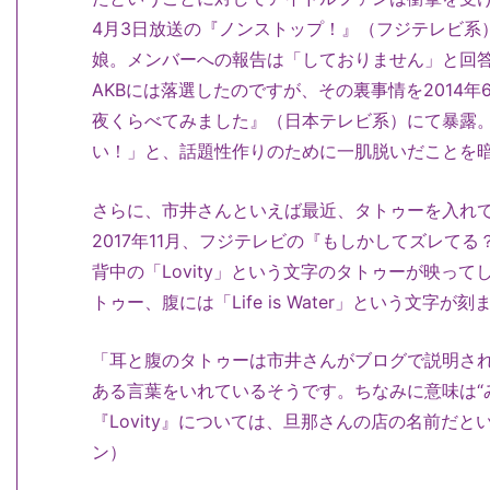
4月3日放送の『ノンストップ！』（フジテレビ系
娘。メンバーへの報告は「しておりません」と回
AKBには落選したのですが、その裏事情を2014年
夜くらべてみました』（日本テレビ系）にて暴露
い！」と、話題性作りのために一肌脱いだことを
さらに、市井さんといえば最近、タトゥーを入れ
2017年11月、フジテレビの『もしかしてズレて
背中の「Lovity」という文字のタトゥーが映っ
トゥー、腹には「Life is Water」という文字
「耳と腹のタトゥーは市井さんがブログで説明さ
ある言葉をいれているそうです。ちなみに意味は“
『Lovity』については、旦那さんの店の名前だ
ン）