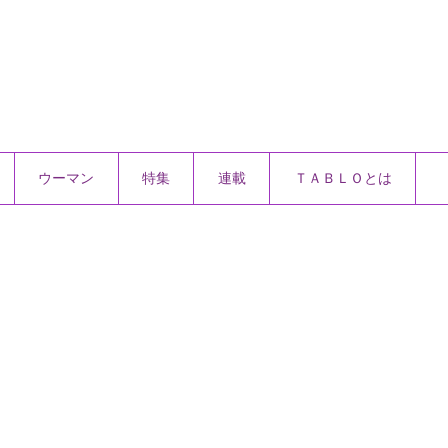
ウーマン
特集
連載
ＴＡＢＬＯとは