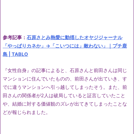
参考記事：
石原さとみ熱愛に動揺したオヤジジャーナル
「やっぱりカネか」→「こいつには」敵わない」｜プチ鹿
島 | TABLO
『女性自身』の記事によると、石原さんと前田さんは同じ
マンションに住んでいたものの、前田さんが出ていき、す
でに違うマンションへ引っ越してしまったそう。また、前
田さんの関係者が2人は破局していると証言していたこと
や、結婚に対する価値観のズレが出てきてしまったことな
どが報じられました。