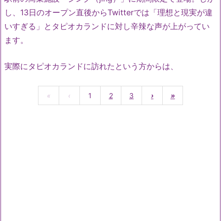
し、13日のオープン直後からTwitterでは「理想と現実が違
いすぎる」とタピオカランドに対し辛辣な声が上がってい
ます。
実際にタピオカランドに訪れたという方からは、
«
‹
1
2
3
›
»