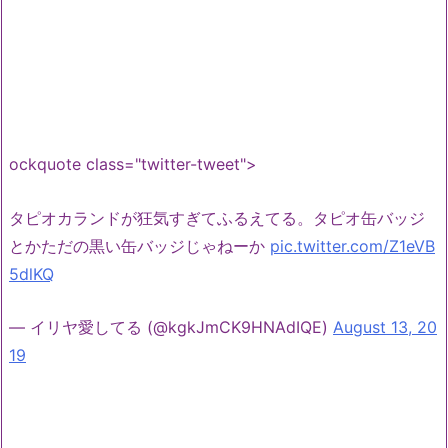
ockquote class="twitter-tweet">
タピオカランドが狂気すぎてふるえてる。タピオ缶バッジ
とかただの黒い缶バッジじゃねーか
pic.twitter.com/Z1eVB
5dlKQ
— イリヤ愛してる (@kgkJmCK9HNAdIQE)
August 13, 20
19