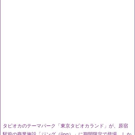
タピオカのテーマパーク「東京タピオカランド」が、原宿
駅前の商業施設「ジング（jing）」に期間限定で登場。しか