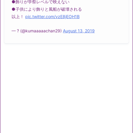
●飾りが学祭レベルで映えない
●子供により飾りと風船が破壊される
以上！
pic.twitter.com/vzE8jEOH1B
— ? (@kumaaaaachan29)
August 13, 2019