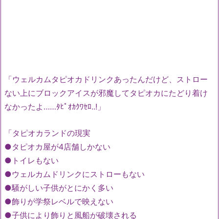
「ウェルカムタピオカドリンクあったんだけど、ストロー
ない上にブロックアイスが邪魔してタピオカにたどり着け
なかったよ……ﾀﾋﾟｵｶｸﾜｾﾛ..!」
「タピオカランドの現実
●タピオカ屋が4店舗しかない
●トイレもない
●ウェルカムドリンクにストローもない
●騒がしい子供がとにかく多い
●飾りが学祭レベルで映えない
●子供により飾りと風船が破壊される