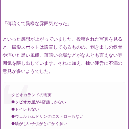
「薄暗くて異様な雰囲気だった」
といった感想が上がっていました。投稿された写真を見る
と、撮影スポットは設置してあるものの、剥き出しの鉄骨
や浮いた黒い風船、薄暗い会場などがなんとも言えない雰
囲気を醸し出しています。それに加え、拙い運営に不満の
意見が多いようでした。
タピオカランドの現実
●タピオカ屋が4店舗しかない
●トイレもない
●ウェルカムドリンクにストローもない
●騒がしい子供がとにかく多い