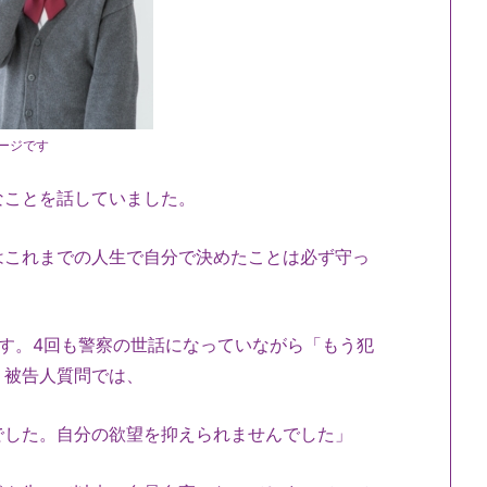
ージです
なことを話していました。
はこれまでの人生で自分で決めたことは必ず守っ
す。4回も警察の世話になっていながら「もう犯
。被告人質問では、
でした。自分の欲望を抑えられませんでした」