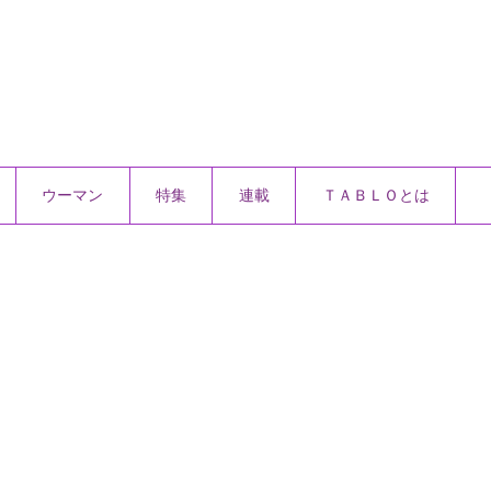
ウーマン
特集
連載
ＴＡＢＬＯとは