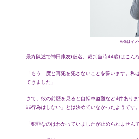
画像はイメ
最終陳述で神田康友(仮名、裁判当時44歳)はこん
「もう二度と再犯を犯さないことを誓います。私
てきました」
さて、彼の前歴を見ると自転車盗難など4件ありま
罪行為はしない」とは決めていなかったようです
「犯罪なのはわかっていましたが止められません