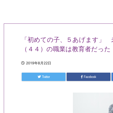
「初めての子、５あげます」 
（４４）の職業は教育者だった
2019年8月22日
Twitter
Facebook