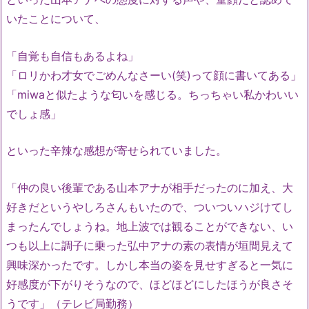
いたことについて、
「自覚も自信もあるよね」
「ロリかわ才女でごめんなさーい(笑)って顔に書いてある」
「miwaと似たような匂いを感じる。ちっちゃい私かわいい
でしょ感」
といった辛辣な感想が寄せられていました。
「仲の良い後輩である山本アナが相手だったのに加え、大
好きだというやしろさんもいたので、ついついハジけてし
まったんでしょうね。地上波では観ることができない、い
つも以上に調子に乗った弘中アナの素の表情が垣間見えて
興味深かったです。しかし本当の姿を見せすぎると一気に
好感度が下がりそうなので、ほどほどにしたほうが良さそ
うです」（テレビ局勤務）