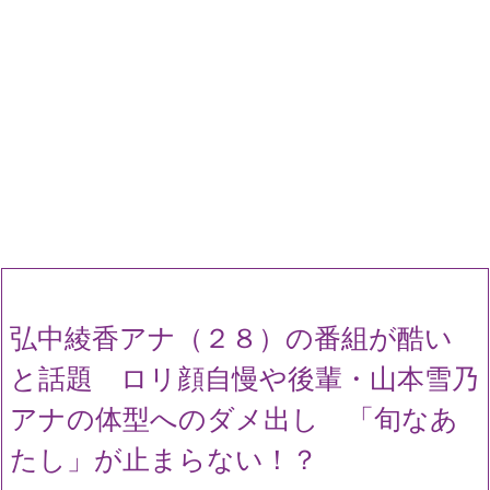
弘中綾香アナ（２８）の番組が酷い
と話題 ロリ顔自慢や後輩・山本雪乃
アナの体型へのダメ出し 「旬なあ
たし」が止まらない！？