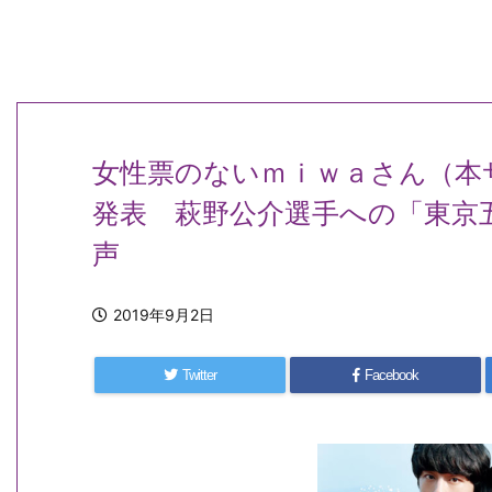
女性票のないｍｉｗａさん（本
発表 萩野公介選手への「東京
声
2019年9月2日
Twitter
Facebook