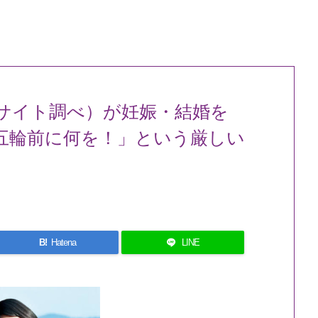
サイト調べ）が妊娠・結婚を
五輪前に何を！」という厳しい
B!
Hatena
LINE