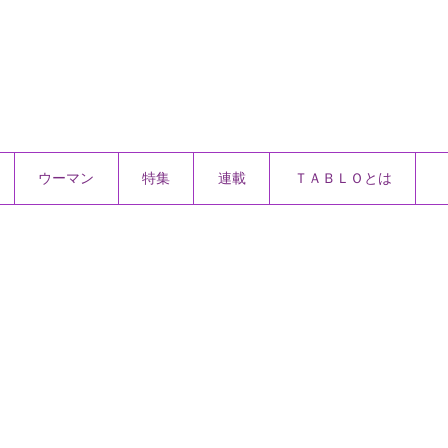
ウーマン
特集
連載
ＴＡＢＬＯとは