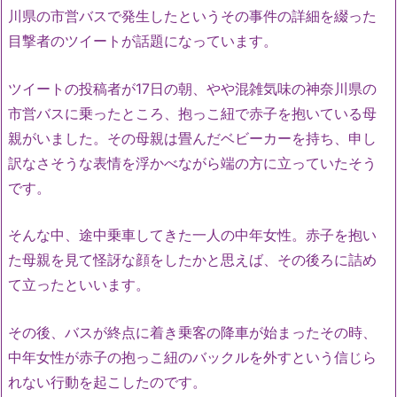
川県の市営バスで発生したというその事件の詳細を綴った
目撃者のツイートが話題になっています。
ツイートの投稿者が17日の朝、やや混雑気味の神奈川県の
市営バスに乗ったところ、抱っこ紐で赤子を抱いている母
親がいました。その母親は畳んだベビーカーを持ち、申し
訳なさそうな表情を浮かべながら端の方に立っていたそう
です。
そんな中、途中乗車してきた一人の中年女性。赤子を抱い
た母親を見て怪訝な顔をしたかと思えば、その後ろに詰め
て立ったといいます。
その後、バスが終点に着き乗客の降車が始まったその時、
中年女性が赤子の抱っこ紐のバックルを外すという信じら
れない行動を起こしたのです。