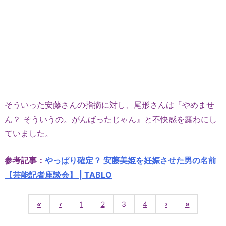
そういった安藤さんの指摘に対し、尾形さんは『やめませ
ん？ そういうの。がんばったじゃん』と不快感を露わにし
ていました。
参考記事：
やっぱり確定？ 安藤美姫を妊娠させた男の名前
【芸能記者座談会】 | TABLO
«
‹
1
2
3
4
›
»