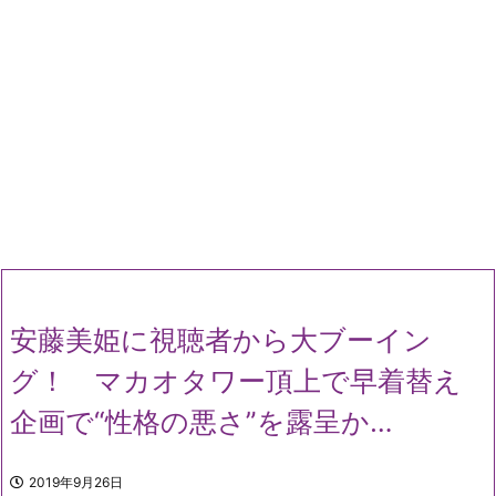
安藤美姫に視聴者から大ブーイン
グ！ マカオタワー頂上で早着替え
企画で“性格の悪さ”を露呈か…
2019年9月26日