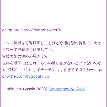
ockquote class="twitter-tweet">
マツコ世界を毎週録画してるけど今週は別の特番でマカオ
タワーで早着替え対決してた。
安藤美姫の性格の悪さよw
世界を相手にはこれくらいの厳しさがないといけないのか
もだけど、いちいちイチャモンつけすぎてて引くわー。
pi
c.twitter.com/I3gopqkFLG
— shin ichi (@shin10630)
September 24, 2019