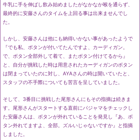
牛乳に手を伸ばし飲み始めましたがなかなか喉を通らず、
最終的に安藤さんのタイムを上回る事は出来ませんでし
た。
しかし、安藤さんは他にも納得いかない事があったようで
『でも私、ボタンが付いてたんですよ、カーディガン。
で、ボタン全部外して着て、またボタン付けてるから』
と、自分が挑戦した時は用意されたカーディガンのボタン
は閉まっていたのに対し、AYAさんの時は開いていたと、
スタッフの不手際についても苦言を呈していました。
そして、3番目に挑戦した尾形さんにもその指摘は続きま
す。尾形さんがスタートする直前にパジャマをチェックし
た安藤さんは、ボタンが外れていることを発見し『あ、ボ
タン外れてますよ、全部。ズルいじゃないですか』と指摘
しました。