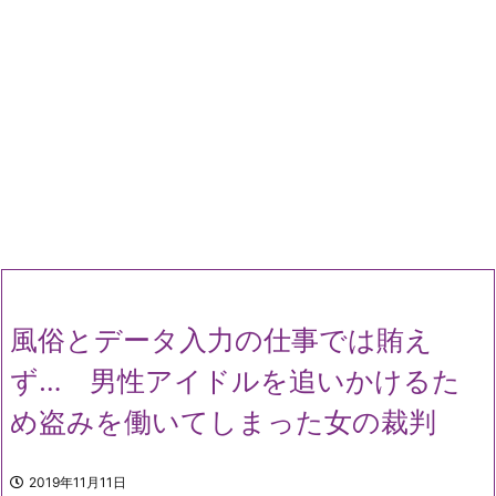
風俗とデータ入力の仕事では賄え
ず… 男性アイドルを追いかけるた
め盗みを働いてしまった女の裁判
2019年11月11日