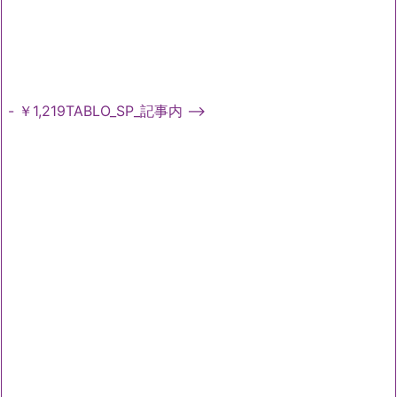
- ￥1,219TABLO_SP_記事内 -->