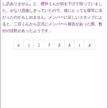
し訳ありません〟と、櫻井くんが頭を下げて回っていまし
た。かなり恐縮しきっていたので、彼にとっても寝耳に水
だったのかもしれません。メンバーに近しいスタッフによ
ると、二宮くんから正式にメンバーへ報告があった際、数
分の沈黙があったようです」
«
‹
1
2
3
4
›
»