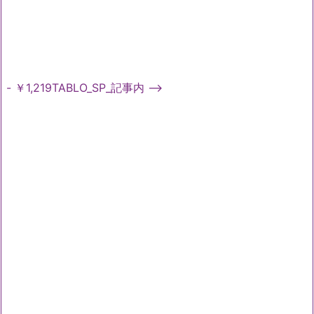
- ￥1,219TABLO_SP_記事内 -->