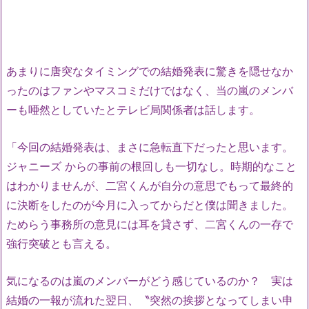
あまりに唐突なタイミングでの結婚発表に驚きを隠せなか
ったのはファンやマスコミだけではなく、当の嵐のメンバ
ーも唖然としていたとテレビ局関係者は話します。
「今回の結婚発表は、まさに急転直下だったと思います。
ジャニーズ からの事前の根回しも一切なし。時期的なこと
はわかりませんが、二宮くんが自分の意思でもって最終的
に決断をしたのが今月に入ってからだと僕は聞きました。
ためらう事務所の意見には耳を貸さず、二宮くんの一存で
強行突破とも言える。
気になるのは嵐のメンバーがどう感じているのか？ 実は
結婚の一報が流れた翌日、〝突然の挨拶となってしまい申