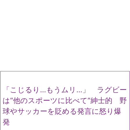
「こじるり…もうムリ…」 ラグビー
は“他のスポーツに比べて”紳士的 野
球やサッカーを貶める発言に怒り爆
発