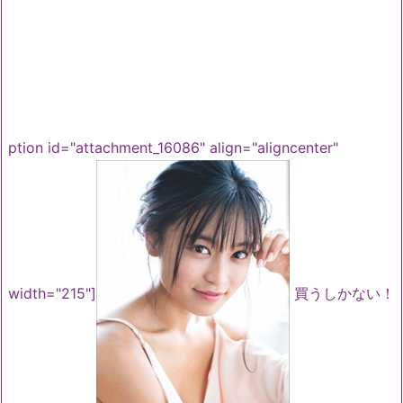
ption id="attachment_16086" align="aligncenter"
width="215"]
買うしかない！