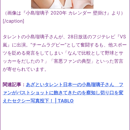
（画像は『小島瑠璃子 2020年 カレンダー 壁掛け』より）
[/caption]
タレントの小島瑠璃子さんが、28日放送のフジテレビ『VS
嵐』に出演。“チームラグビー”として奮闘するも、他スポー
ツを貶める発言をしてしまい「なんで比較として野球とサ
ッカーをだしたの？」「害悪ファンの典型」といった苦言
が寄せられています。
関連記事：
あざといタレント日本一の小島瑠璃子さん フ
ァンがバストショットに飽きてきたのを察知し切り口を変
えたセクシー写真投下！ | TABLO