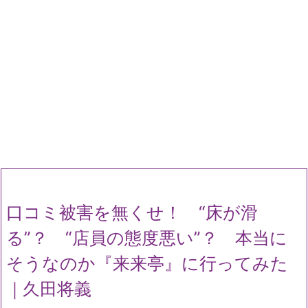
口コミ被害を無くせ！ “床が滑
る”？ “店員の態度悪い”？ 本当に
そうなのか『来来亭』に行ってみた
｜久田将義