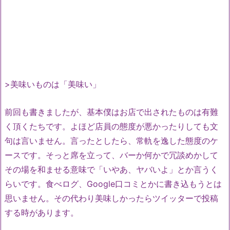
>美味いものは「美味い」
前回も書きましたが、基本僕はお店で出されたものは有難
く頂くたちです。よほど店員の態度が悪かったりしても文
句は言いません。言ったとしたら、常軌を逸した態度のケ
ースです。そっと席を立って、バーか何かで冗談めかして
その場を和ませる意味で「いやあ、ヤバいよ」とか言うく
らいです。食べログ、Google口コミとかに書き込もうとは
思いません。その代わり美味しかったらツイッターで投稿
する時があります。