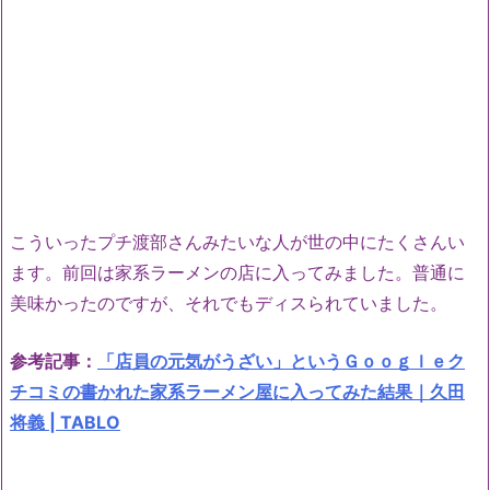
こういったプチ渡部さんみたいな人が世の中にたくさんい
ます。前回は家系ラーメンの店に入ってみました。普通に
美味かったのですが、それでもディスられていました。
参考記事：
「店員の元気がうざい」というＧｏｏｇｌｅク
チコミの書かれた家系ラーメン屋に入ってみた結果｜久田
将義 | TABLO