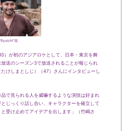
“Ryuichi”役
（CBS）が初のアジアロケとして、日本・東京を舞
米放送のシーズン3で放送されることが報じられ
たけしまとしじ）（47）さんにインタビューし
作品で見られる人を威嚇するような演技は好まれ
督とじっくり話し合い、キャラクターを確立して
りと受け止めてアイデアを出します」（竹嶋さ