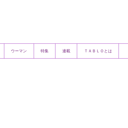
ウーマン
特集
連載
ＴＡＢＬＯとは