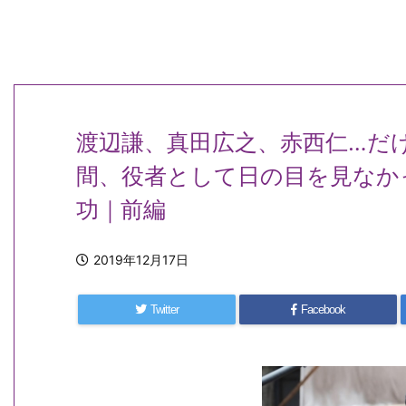
渡辺謙、真田広之、赤西仁…だ
間、役者として日の目を見なか
功｜前編
2019年12月17日
Twitter
Facebook