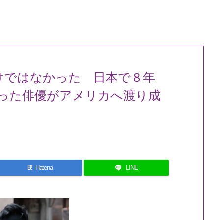
けではなかった 日本で８年
った俳優がアメリカへ渡り成
B!
Hatena
LINE