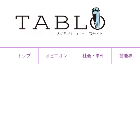
トップ
オピニオン
社会・事件
芸能界