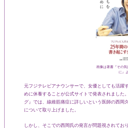
画像は著書『その気
に』
元フジテレビアナウンサーで、女優としても活躍
めに休養することが公式サイトで発表されました。
グ』では、線維筋痛症に詳しいという医師の西岡
について取り上げました。
しかし、そこでの西岡氏の発言が問題視されてお