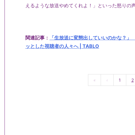
えるような放送やめてくれよ！」といった怒りの
関連記事：
「生放送に変態出していいのかな？」
ッとした視聴者の人々へ | TABLO
«
‹
1
2