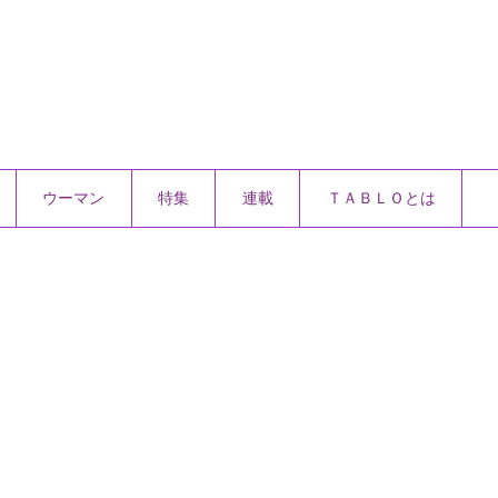
ウーマン
特集
連載
ＴＡＢＬＯとは