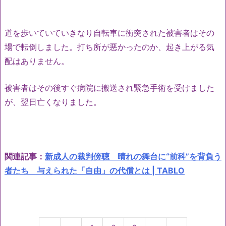
道を歩いていていきなり自転車に衝突された被害者はその
場で転倒しました。打ち所が悪かったのか、起き上がる気
配はありません。
被害者はその後すぐ病院に搬送され緊急手術を受けました
が、翌日亡くなりました。
関連記事：
新成人の裁判傍聴 晴れの舞台に“前科”を背負う
者たち 与えられた「自由」の代償とは | TABLO