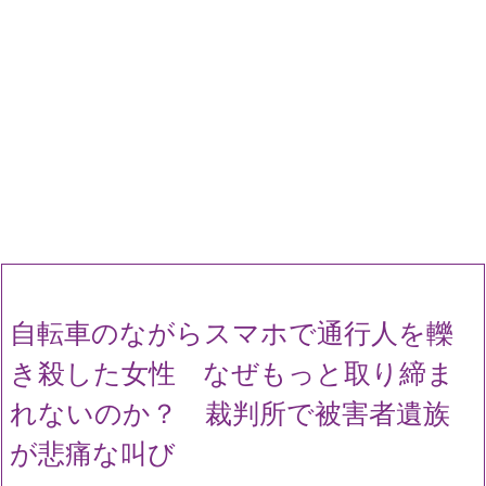
自転車のながらスマホで通行人を轢
き殺した女性 なぜもっと取り締ま
れないのか？ 裁判所で被害者遺族
が悲痛な叫び