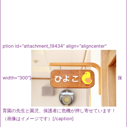
ption id="attachment_19434" align="aligncenter"
width="300"]
保
育園の先生と園児、保護者に危機が押し寄せています！
（画像はイメージです）[/caption]