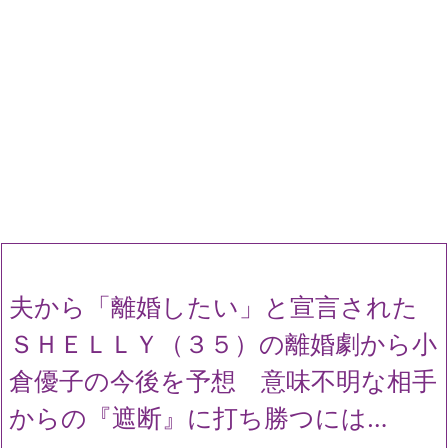
夫から「離婚したい」と宣言された
ＳＨＥＬＬＹ（３５）の離婚劇から小
倉優子の今後を予想 意味不明な相手
からの『遮断』に打ち勝つには…