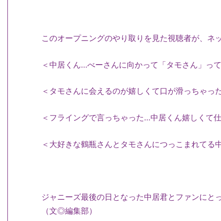
このオープニングのやり取りを見た視聴者が、ネ
＜中居くん…べーさんに向かって「タモさん」って
＜タモさんに会えるのが嬉しくて口が滑っちゃっ
＜フライングで言っちゃった…中居くん嬉しくて
＜大好きな鶴瓶さんとタモさんにつっこまれてる
ジャニーズ最後の日となった中居君とファンにと
（文◎編集部）