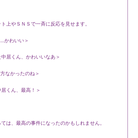
ット上やＳＮＳで一斉に反応を見せます。
…かわいい＞
た中居くん、かわいいなあ＞
仕方なかったのね＞
中居くん、最高！＞
っては、最高の事件になったのかもしれません。