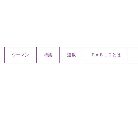
ウーマン
特集
連載
ＴＡＢＬＯとは