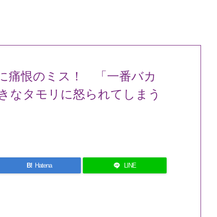
に痛恨のミス！ 「一番バカ
きなタモリに怒られてしまう
B!
Hatena
LINE