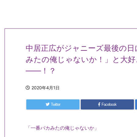
中居正広がジャニーズ最後の日
みたの俺じゃないか！」と大好
――！？
2020年4月1日
Twitter
Facebook
「一番バカみたの俺じゃないか」