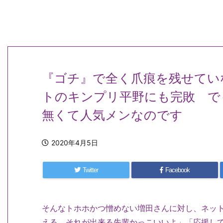
『ゴチ』で全く爪痕を残せてい
トのキンプリ平野にも完敗 で
無くて人気メンなのです
2020年4月5日
Twitter
Facebook
そんなトホホかつ憎めない増田さんに対し、ネッ
える それが出来る先輩かっこいいよ」「応援し