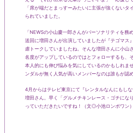
「席が端だとまっすーみたいに主張が強くないタ
られていました。
「NEWSの小山慶一郎さんがパーソナリティを務め
送回に増田さんが出演していましたが『テゴマス
虐トークしていましたね。そんな増田さんに小山
名度がアップしているのではとフォローするも、
本人的にも伸び悩みを気にしているのかもしれませ
ンダルが無く人気が高いメンバーなのは誰もが認
4月からはテレビ東京にて『レンタルなんにもし
増田さん。早く「グルメチキンレース・ゴチにな
っていただきたいですね！（文◎小池ロンポワン