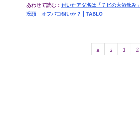
あわせて読む：
付いたアダ名は「チビの大酒飲み
没頭 オフパコ狙いか？ | TABLO
«
‹
1
2