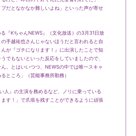
イプだとなかなか難しいよね」といった声が寄せ
る『KちゃんNEWS』（文化放送）の3月31日放
』の手越祐也さんじゃないほうだと言われると自
さんが『ゴチになります！』に出演したことで知
そうでもないといった反応をしていましたので、
ん。とはいいつつ、NEWSの中では唯一スキャ
めるところ」（芸能事務所勤務）
ない人』の主演を務めるなど、ノリに乗っている
ります！」で爪痕を残すことができるように頑張
）