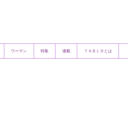
ウーマン
特集
連載
ＴＡＢＬＯとは