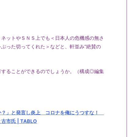
、ネットやＳＮＳ上でも＜日本人の危機感の無さ
ぶった切ってくれた＞などと、軒並み“絶賛の
有することができるのでしょうか。（構成◎編集
か？」と発言し炎上 コロナを俺にうつすな！
氏 | TABLO