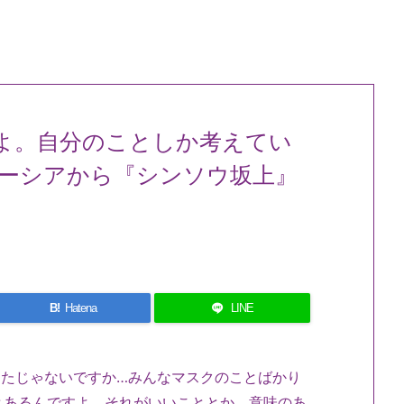
よ。自分のことしか考えてい
ーシアから『シンソウ坂上』
B!
Hatena
LINE
ったじゃないですか…みんなマスクのことばかり
とあるんですよ。それがいいこととか、意味のあ