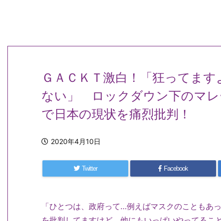
ＧＡＣＫＴ激白！「狂ってます
ない」 ロックダウン下のマレ
で日本の現状を痛烈批判！
2020年4月10日
Twitter
Facebook
「ひとつは、政府って…例えばマスクのこともあ
を批判してますけど、他にもいっぱいやってるこ