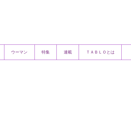
ウーマン
特集
連載
ＴＡＢＬＯとは