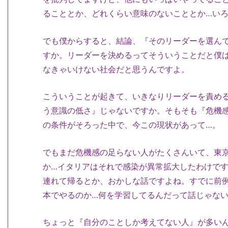
ることとか、どれくらい意味のないこととか…い
でも僕からすると、結論、『そのリーダーを選ん
すか。リーダーを決めるってそういうことだと僕
なきゃいけない社会だと思うんですよ。
こういうことが起きて、いきなりリーダーを責め
う意識の低さ』じゃないですか。そもそも『危機
の条件がそろった中で、今この現状があって…。
でもまだ危機感の足らない人がたくさんいて、東
か…イタリアはそれで感染が異常拡大したわけで
連れて帰るとか、おかしな話ですよね。すでに前
本でやるのか…何を学習してるんだって話じゃな
ちょっと『自分のことしか考えてない人』が多い