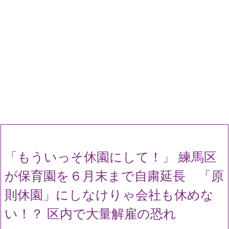
「もういっそ休園にして！」 練馬区
が保育園を６月末まで自粛延長 「原
則休園」にしなけりゃ会社も休めな
い！？ 区内で大量解雇の恐れ