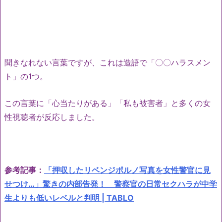
聞きなれない言葉ですが、これは造語で「〇〇ハラスメン
ト」の1つ。
この言葉に「心当たりがある」「私も被害者」と多くの女
性視聴者が反応しました。
参考記事：
「押収したリベンジポルノ写真を女性警官に見
せつけ…」驚きの内部告発！ 警察官の日常セクハラが中学
生よりも低いレベルと判明 | TABLO