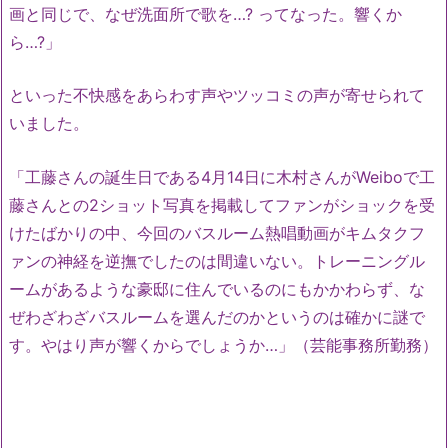
画と同じで、なぜ洗面所で歌を…? ってなった。響くか
ら…?」
といった不快感をあらわす声やツッコミの声が寄せられて
いました。
「工藤さんの誕生日である4月14日に木村さんがWeiboで工
藤さんとの2ショット写真を掲載してファンがショックを受
けたばかりの中、今回のバスルーム熱唱動画がキムタクフ
ァンの神経を逆撫でしたのは間違いない。トレーニングル
ームがあるような豪邸に住んでいるのにもかかわらず、な
ぜわざわざバスルームを選んだのかというのは確かに謎で
す。やはり声が響くからでしょうか…」（芸能事務所勤務）