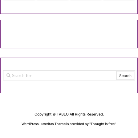
Copyright ©
TABLO
All Rights Reserved.
WordPress Luxeritas Theme is provided by "
Thought is free
".