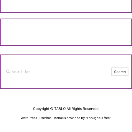
Copyright ©
TABLO
All Rights Reserved.
WordPress Luxeritas Theme is provided by "
Thought is free
".