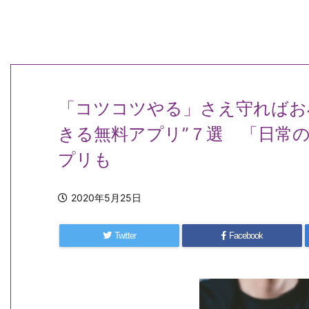
「コツコツやる」さえ守ればお
きる無料アプリ”７選 「日常
プリも
2020年5月25日
Twitter
Facebook