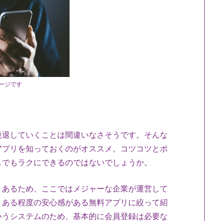
ージです
後退していくことは間違いなさそうです。そんな
アプリを知っておくのがオススメ。コツコツとポ
しでもラクにできるのではないでしょうか。
くあるため、ここではメジャーな企業が運営して
、ある程度の安心感がある無料アプリに絞って紹
いうシステムのため、基本的に会員登録は必要な