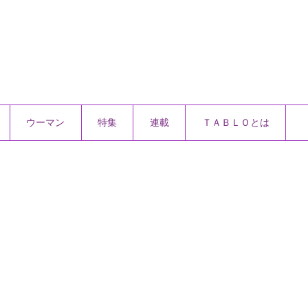
ウーマン
特集
連載
ＴＡＢＬＯとは