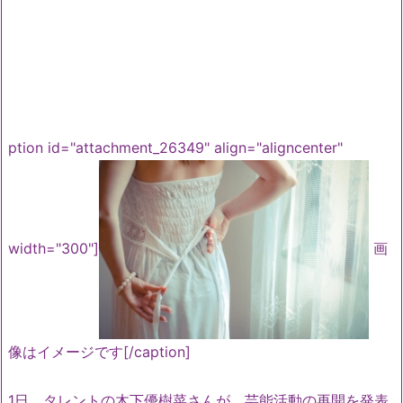
ption id="attachment_26349" align="aligncenter"
width="300"]
画
像はイメージです[/caption]
1日、タレントの木下優樹菜さんが、芸能活動の再開を発表