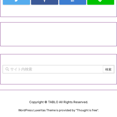
B!
Copyright ©
TABLO
All Rights Reserved.
WordPress Luxeritas Theme is provided by "
Thought is free
".