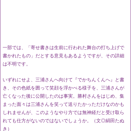
一部では、「寄せ書きは生前に行われた舞台の打ち上げで
書かれたもの」だとする意見もあるようですが、その詳細
は不明です。
いずれにせよ、三浦さんへ向けて『でかちんくんへ』と書
き、その色紙を囲って笑顔を浮かべる様子を、三浦さんが
亡くなった後に公開したのは事実。勝村さんをはじめ、集
まった面々は三浦さんを笑って送りたかっただけなのかも
しれませんが、このようなやり方では無神経だと受け取ら
れても仕方がないのではないでしょうか。（文◎絹田たぬ
き）