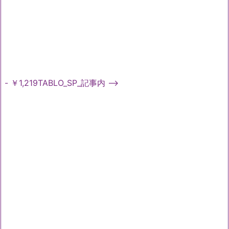
- ￥1,219TABLO_SP_記事内 -->