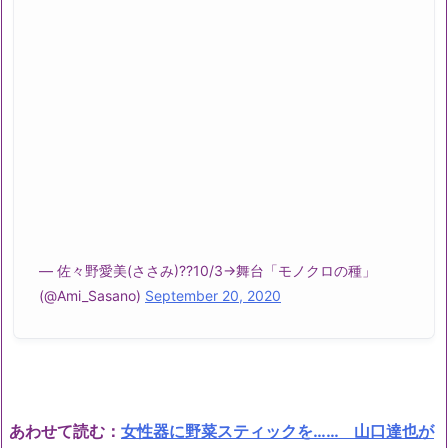
— 佐々野愛美(ささみ)??10/3→舞台「モノクロの種」
(@Ami_Sasano)
September 20, 2020
あわせて読む：
女性器に野菜スティックを…… 山口達也が