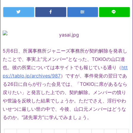
B!
5月6日、所属事務所ジャニーズ事務所が契約解除を発表し
たことで、事実上”元メンバー”となった、TOKIOの山口達
也。彼の所業については本サイトでも報じている通り（
htt
ps://tablo.jp/archives/987
）ですが、事件発覚の翌日であ
る26日に自らが行った会見では、「TOKIOに席があるなら
戻りたい」と発言した上での、契約解除。メンバーの憤り
や世論を反映した結果でしょうか。ただでさえ、淫行やわ
いせつに厳しい世の中で、今後、山口元メンバーはどうな
るのか。”諸先輩方”に学んでみましょう。