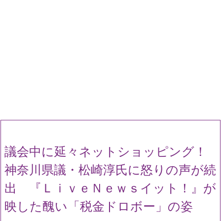
議会中に延々ネットショッピング！
神奈川県議・松崎淳氏に怒りの声が続
出 『ＬｉｖｅＮｅｗｓイット！』が
映した醜い「税金ドロボー」の姿