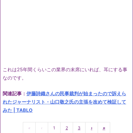
これは25年間くらいこの業界の末席にいれば、耳にする事
なのです。
関連記事：
伊藤詩織さんの民事裁判が始まったので訴えら
れたジャーナリスト・山口敬之氏の主張を改めて検証して
みた | TABLO
«
‹
1
2
3
›
»