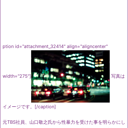
ption id="attachment_32414" align="aligncenter"
width="275"]
写真は
イメージです。[/caption]
元TBS社員、山口敬之氏から性暴力を受けた事を明らかにし