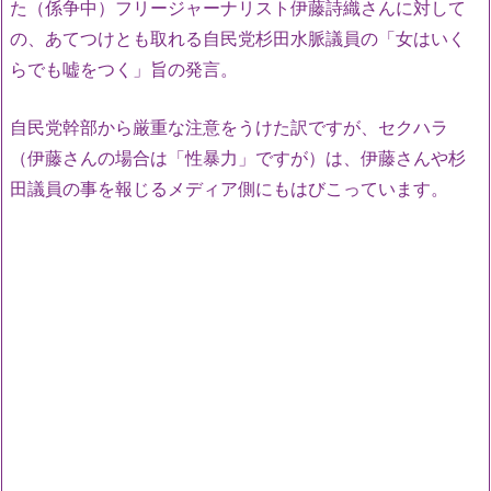
た（係争中）フリージャーナリスト伊藤詩織さんに対して
の、あてつけとも取れる自民党杉田水脈議員の「女はいく
らでも嘘をつく」旨の発言。
自民党幹部から厳重な注意をうけた訳ですが、セクハラ
（伊藤さんの場合は「性暴力」ですが）は、伊藤さんや杉
田議員の事を報じるメディア側にもはびこっています。