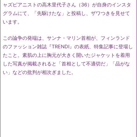
ャズピアニストの高木里代子さん（36）が自身のインスタ
グラムにて、「先駆けたな」と投稿し、ザワつきを見せて
います。
この論争の発端は、サンナ・マリン首相が、フィンランド
のファッション雑誌『TRENDI』の表紙、特集記事に登場し
たこと。素肌の上に胸元が大きく開いたジャケットを着用
した写真が掲載されると「首相として不適切だ」「品がな
い」などの批判が相次ぎました。