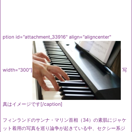
ption id="attachment_33916" align="aligncenter"
width="300"]
写
真はイメージです[/caption]
フィンランドのサンナ・マリン首相（34）の素肌にジャケ
ット着用の写真を巡り論争が起きている中、セクシー系ジ