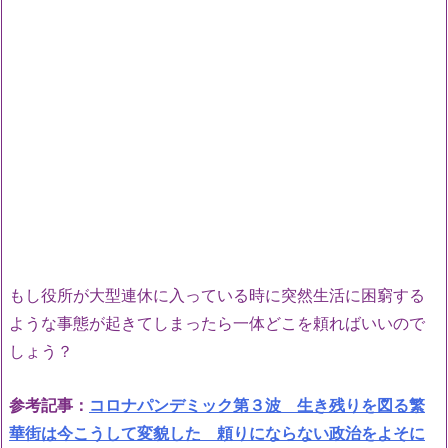
もし役所が大型連休に入っている時に突然生活に困窮する
ような事態が起きてしまったら一体どこを頼ればいいので
しょう？
参考記事：
コロナパンデミック第３波 生き残りを図る繁
華街は今こうして変貌した 頼りにならない政治をよそに