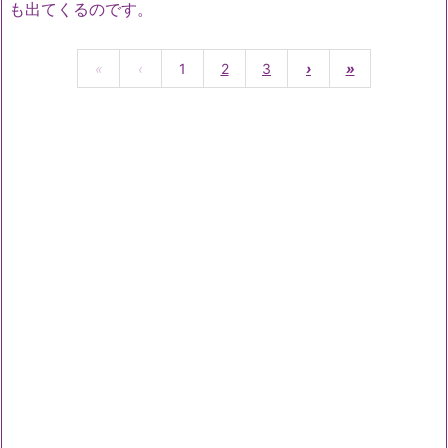
も出てくるのです。
«
‹
1
2
3
›
»