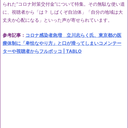
られた“コロナ対策交付金”について特集。その無駄な使い道
に、視聴者から「は？ しばくぞ自治体」「自分の地域は大
丈夫か心配になる」といった声が寄せられています。
参考記事：
コロナ感染者急増 立川志らく氏、東京都の医
療体制に「卑怯なやり方」と口が滑ってしまいコメンテー
ターや視聴者からフルボッコ | TABLO