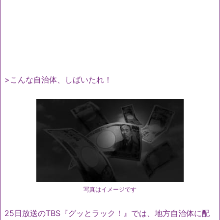
>こんな自治体、しばいたれ！
写真はイメージです
25日放送のTBS『グッとラック！』では、地方自治体に配