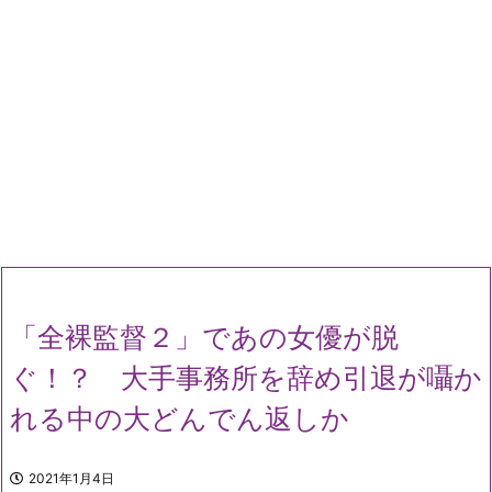
「全裸監督２」であの女優が脱
ぐ！？ 大手事務所を辞め引退が囁か
れる中の大どんでん返しか
2021年1月4日