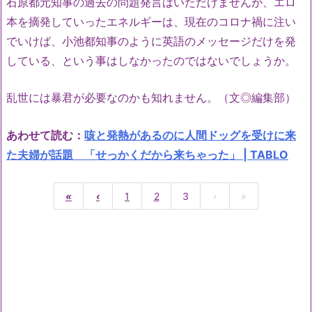
石原都元知事の過去の問題発言はいただけませんが、エロ
本を摘発していったエネルギーは、現在のコロナ禍に注い
でいけば、小池都知事のように英語のメッセージだけを発
している、という事はしなかったのではないでしょうか。
乱世には暴君が必要なのかも知れません。（文◎編集部）
あわせて読む：
咳と発熱があるのに人間ドッグを受けに来
た夫婦が話題 「せっかくだから来ちゃった」 | TABLO
«
‹
1
2
3
›
»