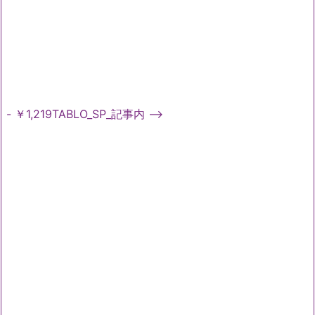
- ￥1,219TABLO_SP_記事内 -->