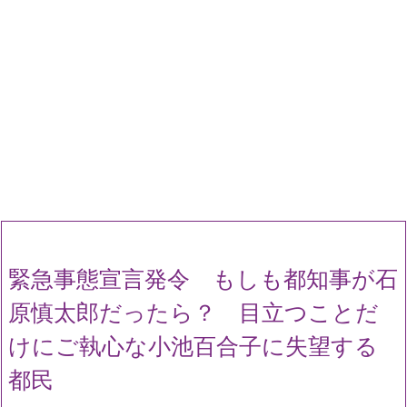
緊急事態宣言発令 もしも都知事が石
原慎太郎だったら？ 目立つことだ
けにご執心な小池百合子に失望する
都民