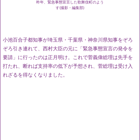
昨年、緊急事態宣言した歌舞伎町のよう
す(撮影・編集部)
小池百合子都知事が埼玉県・千葉県・神奈川県知事をぞろ
ぞろ引き連れて、西村大臣の元に「緊急事態宣言の発令を
要請」に行ったのは正月明け。これで菅義偉総理は先手を
打たれ、断れば支持率の低下が予想され、菅総理は受け入
れざるを得なくなりました。