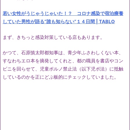
若い女性がうじゃうじゃいた！？ コロナ感染で宿泊療養
していた男性が語る“誰も知らない”１４日間 | TABLO
まず、きちっと感染対策している店もあります。
かつて、石原慎太郎都知事は、青少年ふさわしくない本、
すなわちエロ本を摘発してくれと、都の職員を書店やコン
ビニを回らせて、児童ポルノ禁止法（以下児ポ法）に抵触
しているのかを正にどぶ板的にチェックしていました。