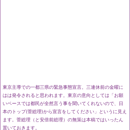
東京主導での一都三県の緊急事態宣言。三連休前の金曜に
はは発令されると思われます。東京の意向としては「お願
いベースでは都民が全然言う事を聞いてくれないので、日
本のトップ(菅総理)から宣言をしてください」というに見え
ます。菅総理（と安倍前総理）の無策は本稿ではいったん
置いておきます。