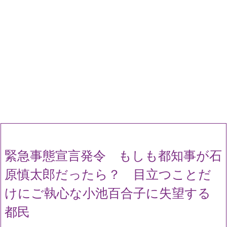
緊急事態宣言発令 もしも都知事が石
原慎太郎だったら？ 目立つことだ
けにご執心な小池百合子に失望する
都民