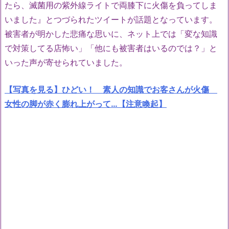
たら、滅菌用の紫外線ライトで両膝下に火傷を負ってしま
いました』とつづられたツイートが話題となっています。
被害者が明かした悲痛な思いに、ネット上では「変な知識
で対策してる店怖い」「他にも被害者はいるのでは？」と
いった声が寄せられていました。
【写真を見る】ひどい！ 素人の知識でお客さんが火傷
女性の脚が赤く膨れ上がって…【注意喚起】