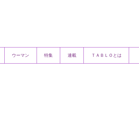
ウーマン
特集
連載
ＴＡＢＬＯとは