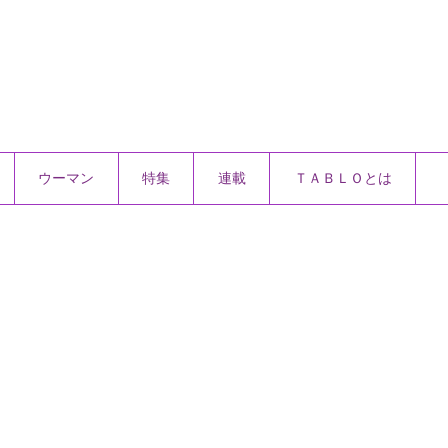
ウーマン
特集
連載
ＴＡＢＬＯとは