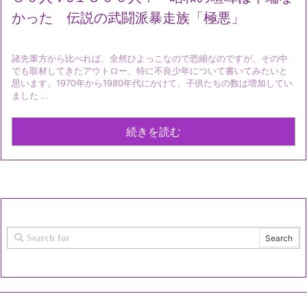
かった 伝説の武闘派暴走族「極悪」
諸先輩方から比べれば、全然ひよっこなので恐縮なのですが、その中
でも取材してきたアウトロー、特に不良少年について書いてみたいと
思います。1970年から1980年代にかけて、子供たちの数は増加してい
ました ...
続きを読む